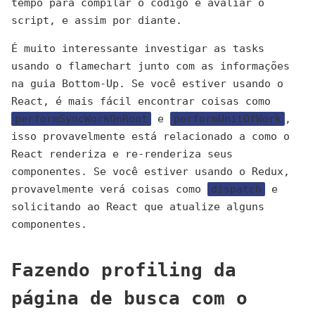
tempo para compilar o código e avaliar o
script, e assim por diante.
É muito interessante investigar as tasks
usando o flamechart junto com as informações
na guia Bottom-Up. Se você estiver usando o
React, é mais fácil encontrar coisas como
performSyncWorkOnRoot
e
performUnitOfWork
,
isso provavelmente está relacionado a como o
React renderiza e re-renderiza seus
componentes. Se você estiver usando o Redux,
provavelmente verá coisas como
dispatch
e
solicitando ao React que atualize alguns
componentes.
Fazendo profiling da
página de busca com o