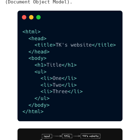
(Document Object Model).