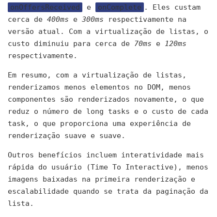
onOffersReceived
e
onComplete
. Eles custam
cerca de
400ms
e
300ms
respectivamente na
versão atual. Com a virtualização de listas, o
custo diminuiu para cerca de
70ms
e
120ms
respectivamente.
Em resumo, com a virtualização de listas,
renderizamos menos elementos no DOM, menos
componentes são renderizados novamente, o que
reduz o número de long tasks e o custo de cada
task, o que proporciona uma experiência de
renderização suave e suave.
Outros benefícios incluem interatividade mais
rápida do usuário (Time To Interactive), menos
imagens baixadas na primeira renderização e
escalabilidade quando se trata da paginação da
lista.