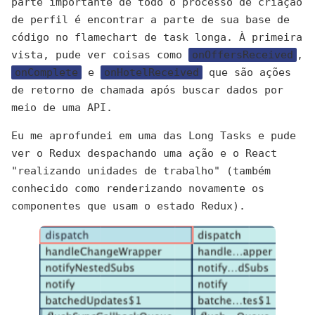
parte importante de todo o processo de criação
de perfil é encontrar a parte de sua base de
código no flamechart de task longa. À primeira
vista, pude ver coisas como
onOffersReceived
,
onComplete
e
onHotelReceived
que são ações
de retorno de chamada após buscar dados por
meio de uma API.
Eu me aprofundei em uma das Long Tasks e pude
ver o Redux despachando uma ação e o React
"realizando unidades de trabalho" (também
conhecido como renderizando novamente os
componentes que usam o estado Redux).