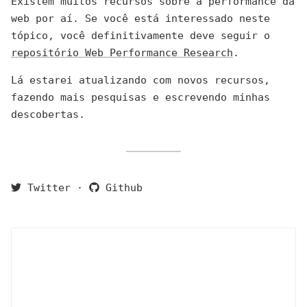
Existem muitos recursos sobre a performance da
web por aí. Se você está interessado neste
tópico, você definitivamente deve seguir o
repositório Web Performance Research
.
Lá estarei atualizando com novos recursos,
fazendo mais pesquisas e escrevendo minhas
descobertas.
Twitter
·
Github